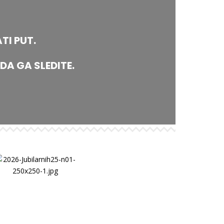
I PUT.
DA GA SLEDITE.