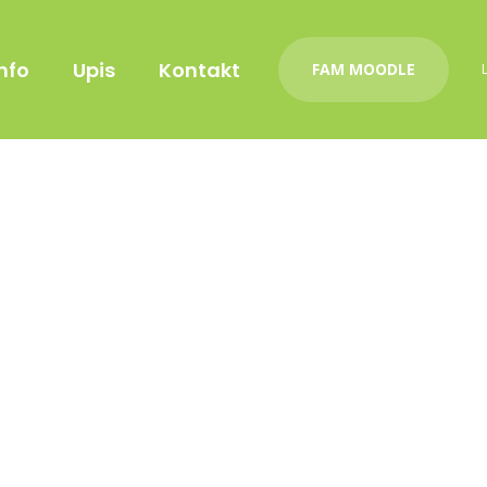
nfo
Upis
Kontakt
FAM MOODLE