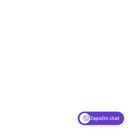
Započni chat