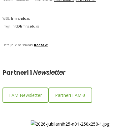
WEB:
famns.edu.rs
Imejl:
info@famns.edu.rs
Detaljnije na stranici
Kontakt
.
Partneri i
Newsletter
FAM Newsletter
Partneri FAM-a