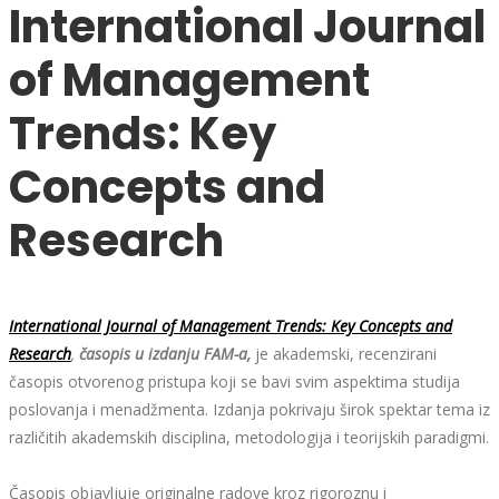
International Journal
of Management
Trends: Key
Concepts and
Research
International Journal of Management Trends: Key Concepts and
Research
,
časopis u izdanju FAM-a,
je akademski, recenzirani
časopis otvorenog pristupa koji se bavi svim aspektima studija
poslovanja i menadžmenta. Izdanja pokrivaju širok spektar tema iz
različitih akademskih disciplina, metodologija i teorijskih paradigmi.
Časopis objavljuje originalne radove kroz rigoroznu i