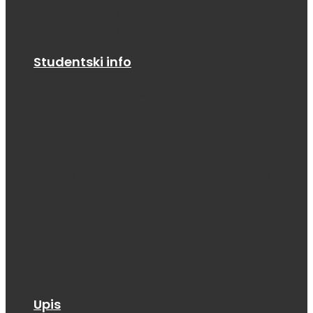
Menadžment u zdravstvu – MAS
Menadžment javnih nabavki – MAS
Poslovni menadžment – DS
Studentski info
Studentska služba
Rasporedi i kalendari
Pravna služba
Služba računovodstva i smernice za plaćanja
Prijava ispita
Biblioteka
Dokumentacija za prijavu i izradu završnih i
master radova
Dokumentacija za prijavu i izradu doktorske
disertacije
Studentski parlament FAM-a
Centar za razvoj karijere
F@M TIME
Alumni klub FAM-a
Upis