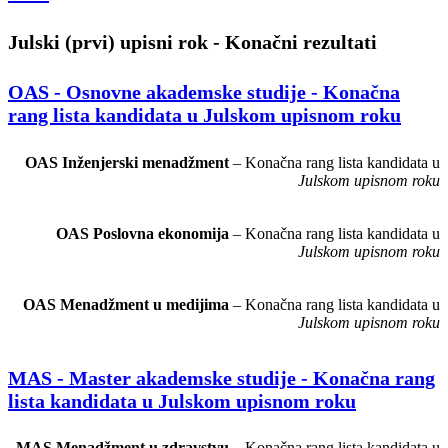
Julski (prvi) upisni rok - Konačni rezultati
OAS - Osnovne akademske studije - Konačna
rang lista kandidata u Julskom upisnom roku
OAS Inženjerski menadžment
– Konačna rang lista kandidata u
Julskom upisnom roku
OAS Poslovna ekonomija
– Konačna rang lista kandidata u
Julskom upisnom roku
OAS Menadžment u medijima
– Konačna rang lista kandidata u
Julskom upisnom roku
MAS - Master akademske studije - Konačna rang
lista kandidata u Julskom upisnom roku
MAS Menadžment u zdravstvu
– Konačna rang lista kandidata u