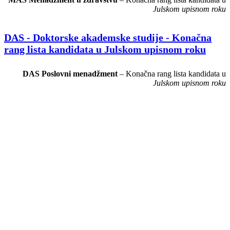
Julskom upisnom roku
DAS - Doktorske akademske studije - Konačna
rang lista kandidata u Julskom upisnom roku
DAS Poslovni menadžment
– Konačna rang lista kandidata u
Julskom upisnom roku
Možemo Vam pokazati put.
Sve što treba da uradite je da ga sledite.