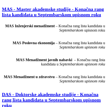
MAS - Master akademske studije - Konačna rang
lista kandidata u Septembarskom upisnom roku
MAS Inženjerski menadžment
– Konačna rang lista kandidata u
Septembarskom
upisnom roku
MAS Poslovna ekonomija
– Konačna rang lista kandidata u
Septembarskom upisnom roku
MAS Menadžment javnih nabavki
– Konačna rang lista
kandidata u
Septembarskom upisnom roku
MAS Menadžment u zdravstvu
– Konačna rang lista kandidata u
Septembarskom upisnom roku
DAS - Doktorske akademske studije - Konačna
rang lista kandidata u Septembarskom upisnom
roku