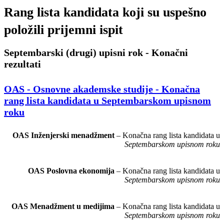
Rang lista kandidata koji su uspešno
položili prijemni ispit
Septembarski (drugi) upisni rok - Konačni
rezultati
OAS - Osnovne akademske studije - Konačna
rang lista kandidata u Septembarskom upisnom
roku
OAS Inženjerski menadžment
– Konačna rang lista kandidata u
Septembarskom upisnom roku
OAS Poslovna ekonomija
– Konačna rang lista kandidata u
Septembarskom upisnom roku
OAS Menadžment u medijima
– Konačna rang lista kandidata u
Septembarskom upisnom roku