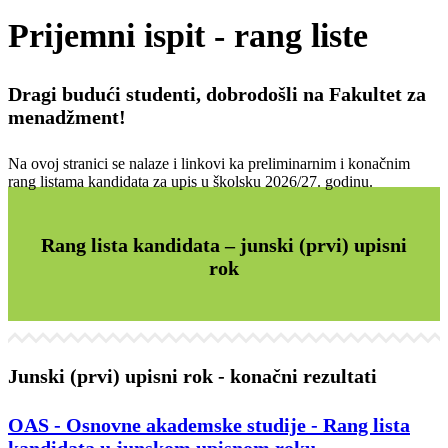
Prijemni ispit - rang liste
Dragi budući studenti, dobrodošli na
Fakultet za
menadžment
!
Na ovoj stranici se nalaze i linkovi ka preliminarnim i konačnim
rang listama kandidata za upis u školsku 2026/27. godinu.
Rang lista kandidata – junski (prvi) upisni
rok
Junski (prvi) upisni rok - konačni rezultati
OAS - Osnovne akademske studije - Rang lista