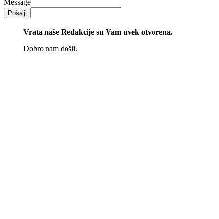
Message
Pošalji
Vrata naše Redakcije su Vam uvek otvorena.
Dobro nam došli.