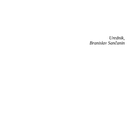
Urednik,
Branislav Sančanin