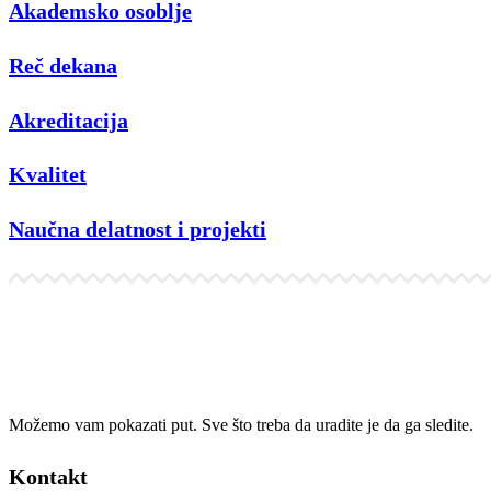
Akademsko osoblje
Reč dekana
Akreditacija
Kvalitet
Naučna delatnost i projekti
Možemo vam pokazati put. Sve što treba da uradite je da ga sledite.
Kontakt