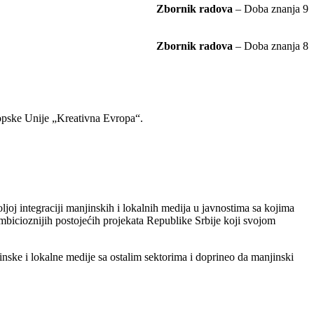
Zbornik radova
– Doba znanja 9
Zbornik radova
– Doba znanja 8
ropske Unije „Kreativna Evropa“.
joj integraciji manjinskih i lokalnih medija u javnostima sa kojima
bicioznijih postojećih projekata Republike Srbije koji svojom
ske i lokalne medije sa ostalim sektorima i doprineo da manjinski