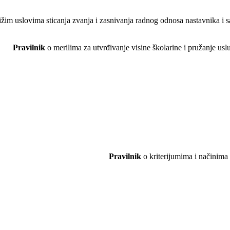
ižim uslovima sticanja zvanja i zasnivanja radnog odnosa nastavnika 
Pravilnik
o merilima za utvrđivanje visine školarine i pružanje 
Pravilnik
o kriterijumima i načinima 