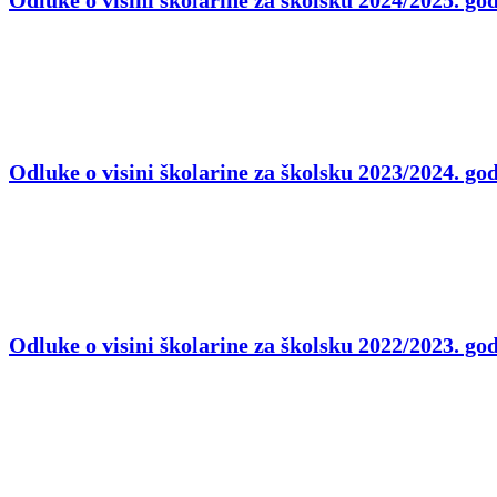
Odluke o visini školarine za školsku 2023/2024. go
Odluke o visini školarine za školsku 2022/2023. go