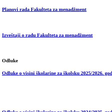
Planovi rada Fakulteta za menadžment
Izveštaji o radu Fakulteta za menadžment
Odluke
Odluke o visini školarine za školsku 2025/2026. go
Odluke o visini školarine za školsku 2024/2025. go