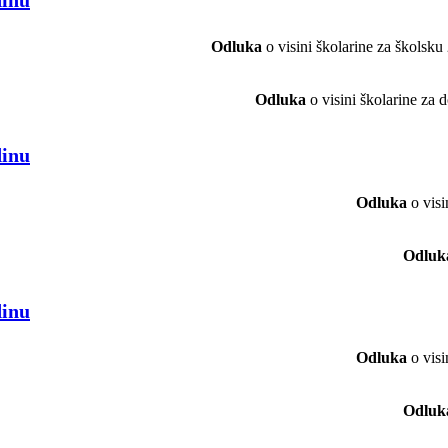
Odluka
o visini školarine za školsk
Odluka
o visini školarine za
dinu
Odluka
o visi
Odluk
dinu
Odluka
o visi
Odluk