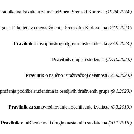
i saradnika na Fakultetu za menadžment Sremski Karlovci
(19.04.2024.)
usluga na Fakultetu za menadžment u Sremskim Karlovcima (
27.9.2023.
)
Pravilnik
o disciplinskog odgovornosti studenata
(27.9.2023.)
Pravilnik
o upisu studenata
(27.10.2020.)
Pravilnik
o naučno-istraživačkoj delatnosti
(25.9.2020.)
pružanja podrške studentima iz osetljivih društvenih grupa
(9.1.2020.)
Pravilnik
za samovrednovanje i ocenjivanje kvaliteta
(8.3.2019.)
Pravilnik
o udžbenicima i drugim nastavnim sredstvima
(20.1.2016.)