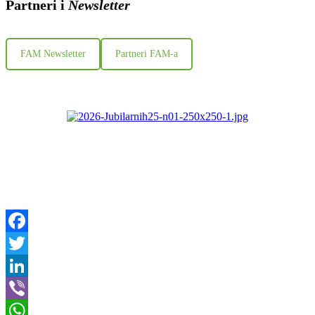
Partneri i
Newsletter
FAM Newsletter
Partneri FAM-a
Facebook
Twitter
LinkedIn
Viber