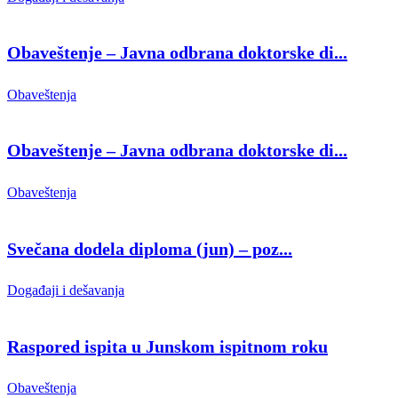
Obaveštenje – Javna odbrana doktorske di...
Obaveštenja
Obaveštenje – Javna odbrana doktorske di...
Obaveštenja
Svečana dodela diploma (jun) – poz...
Događaji i dešavanja
Raspored ispita u Junskom ispitnom roku
Obaveštenja