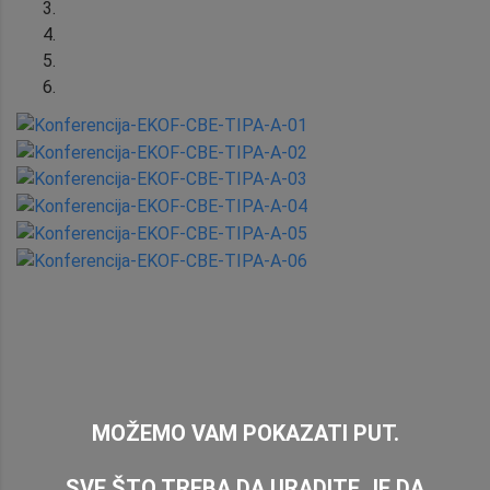
MOŽEMO VAM POKAZATI PUT.
SVE ŠTO TREBA DA URADITE JE DA