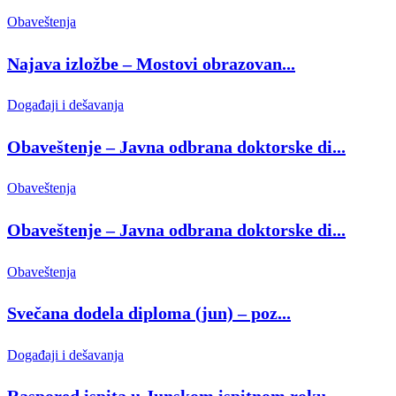
Obaveštenja
Najava izložbe – Mostovi obrazovan...
Događaji i dešavanja
Obaveštenje – Javna odbrana doktorske di...
Obaveštenja
Obaveštenje – Javna odbrana doktorske di...
Obaveštenja
Svečana dodela diploma (jun) – poz...
Događaji i dešavanja