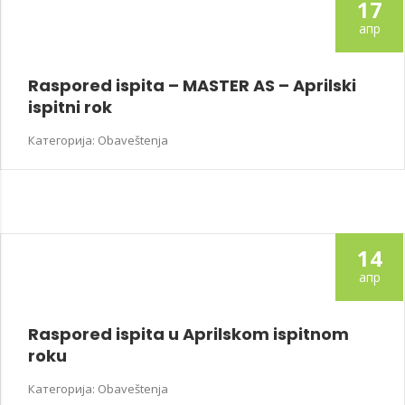
17
апр
Raspored ispita – MASTER AS – Aprilski
ispitni rok
Категорија: Obaveštenja
14
апр
Raspored ispita u Aprilskom ispitnom
roku
Категорија: Obaveštenja