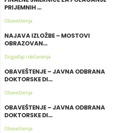
PRIJEMNIH ...
Obaveštenja
NAJAVA IZLOŽBE – MOSTOVI
OBRAZOVAN...
Događaji i dešavanja
OBAVEŠTENJE – JAVNA ODBRANA
DOKTORSKE DI...
Obaveštenja
OBAVEŠTENJE – JAVNA ODBRANA
DOKTORSKE DI...
Obaveštenja