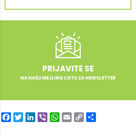
PRIJAVITE SE
NA NAŠU MEJLING LISTU ZA NEWSLETTER
Facebook
Twitter
LinkedIn
Viber
WhatsApp
Email
Copy
Share
Link