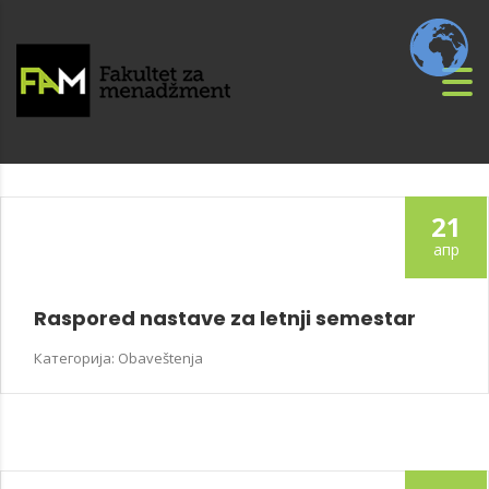
21
апр
Raspored nastave za letnji semestar
Категорија: Obaveštenja