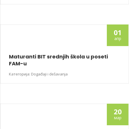
01
апр
Maturanti BIT srednjih škola u poseti
FAM-u
Категорија: Događaji i dešavanja
20
мар