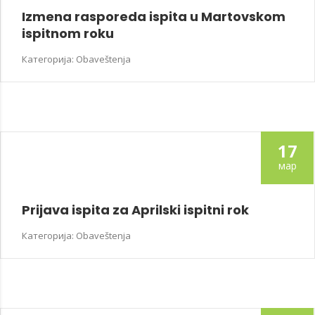
Izmena rasporeda ispita u Martovskom
ispitnom roku
Категорија: Obaveštenja
17
мар
Prijava ispita za Aprilski ispitni rok
Категорија: Obaveštenja