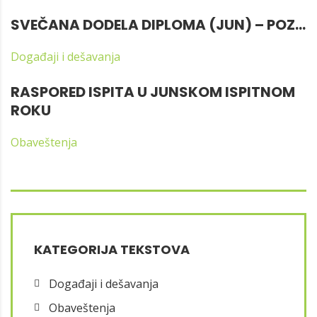
SVEČANA DODELA DIPLOMA (JUN) – POZ...
Događaji i dešavanja
RASPORED ISPITA U JUNSKOM ISPITNOM
ROKU
Obaveštenja
KATEGORIJA TEKSTOVA
Događaji i dešavanja
Obaveštenja