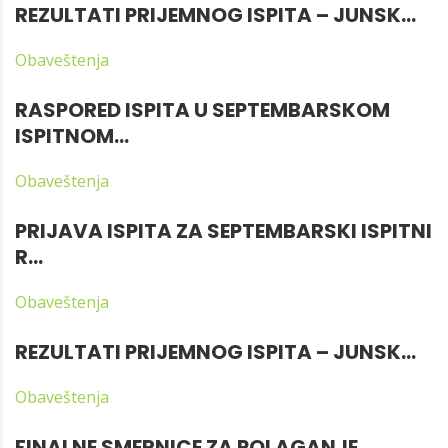
REZULTATI PRIJEMNOG ISPITA – JUNSK...
Obaveštenja
RASPORED ISPITA U SEPTEMBARSKOM
ISPITNOM...
Obaveštenja
PRIJAVA ISPITA ZA SEPTEMBARSKI ISPITNI
R...
Obaveštenja
REZULTATI PRIJEMNOG ISPITA – JUNSK...
Obaveštenja
FINALNE SMERNICE ZA POLAGANJE