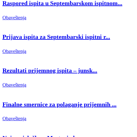
Raspored ispita u Septembarskom ispitnom...
Obaveštenja
Prijava ispita za Septembarski ispitni r...
Obaveštenja
Rezultati prijemnog ispita – junsk...
Obaveštenja
Finalne smernice za polaganje prijemnih ...
Obaveštenja