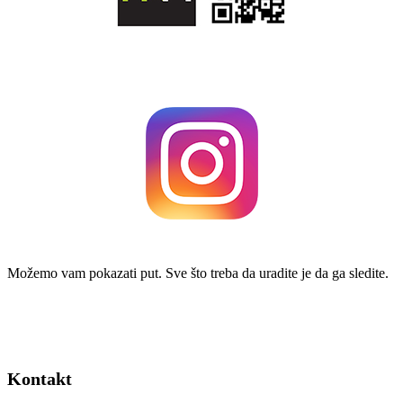
Možemo vam pokazati put. Sve što treba da uradite je da ga sledite.
Kontakt