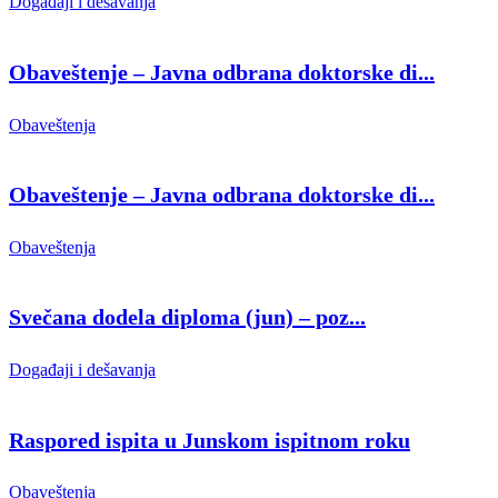
Događaji i dešavanja
Obaveštenje – Javna odbrana doktorske di...
Obaveštenja
Obaveštenje – Javna odbrana doktorske di...
Obaveštenja
Svečana dodela diploma (jun) – poz...
Događaji i dešavanja
Raspored ispita u Junskom ispitnom roku
Obaveštenja