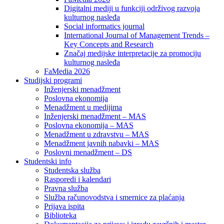
Digitalni mediji u funkciji održivog razvoja
kulturnog nasleđa
Social informatics journal
International Journal of Management Trends –
Key Concepts and Research
Značaj medijske interpretacije za promociju
kulturnog nasleđa
FaMedia 2026
Studijski programi
Inženjerski menadžment
Poslovna ekonomija
Menadžment u medijima
Inženjerski menadžment – MAS
Poslovna ekonomija – MAS
Menadžment u zdravstvu – MAS
Menadžment javnih nabavki – MAS
Poslovni menadžment – DS
Studentski info
Studentska služba
Rasporedi i kalendari
Pravna služba
Služba računovodstva i smernice za plaćanja
Prijava ispita
Biblioteka