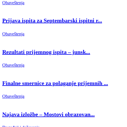
Obaveštenja
Prijava ispita za Septembarski ispitni r...
Obaveštenja
Rezultati prijemnog ispita – junsk...
Obaveštenja
Finalne smernice za polaganje prijemnih ...
Obaveštenja
Najava izložbe – Mostovi obrazovan...