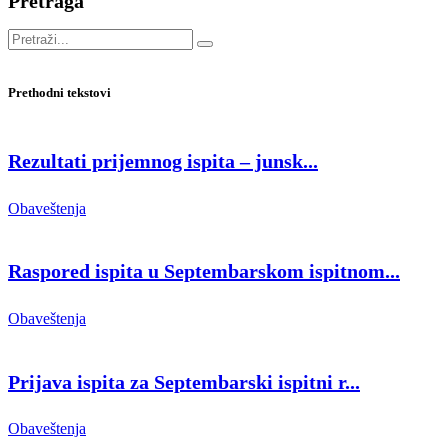
Pretraga
Prethodni tekstovi
Rezultati prijemnog ispita – junsk...
Obaveštenja
Raspored ispita u Septembarskom ispitnom...
Obaveštenja
Prijava ispita za Septembarski ispitni r...
Obaveštenja