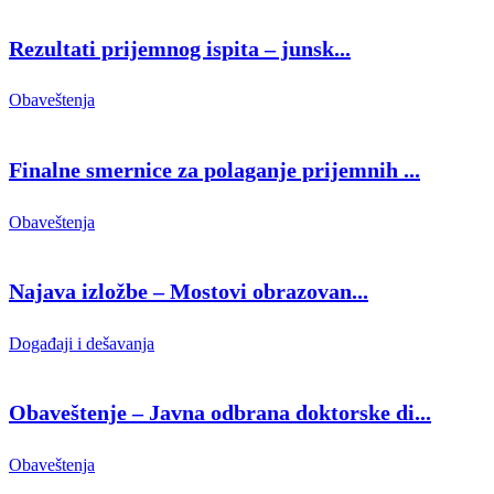
Rezultati prijemnog ispita – junsk...
Obaveštenja
Finalne smernice za polaganje prijemnih ...
Obaveštenja
Najava izložbe – Mostovi obrazovan...
Događaji i dešavanja
Obaveštenje – Javna odbrana doktorske di...
Obaveštenja