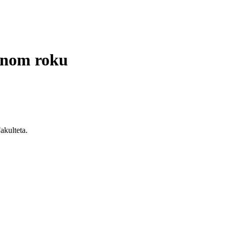
itnom roku
akulteta.