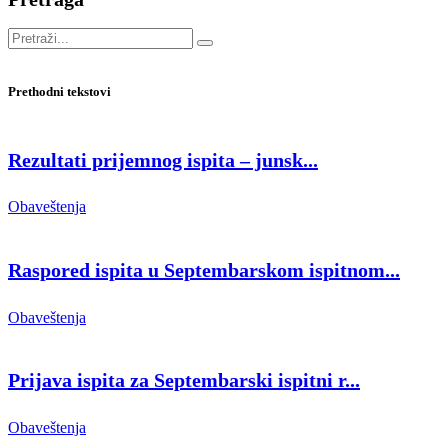
Prethodni tekstovi
Rezultati prijemnog ispita – junsk...
Obaveštenja
Raspored ispita u Septembarskom ispitnom...
Obaveštenja
Prijava ispita za Septembarski ispitni r...
Obaveštenja