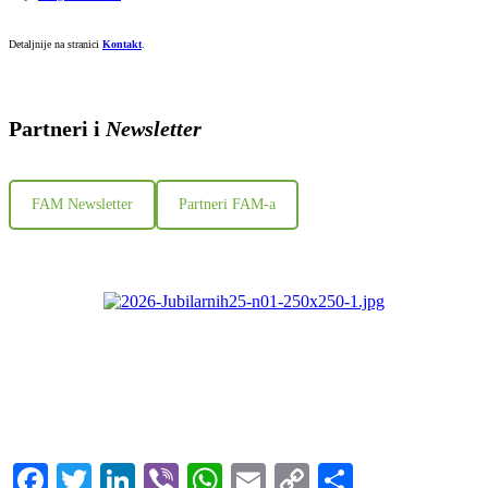
Detaljnije na stranici
Kontakt
.
Partneri i
Newsletter
FAM Newsletter
Partneri FAM-a
Facebook
Twitter
LinkedIn
Viber
WhatsApp
Email
Copy
Share