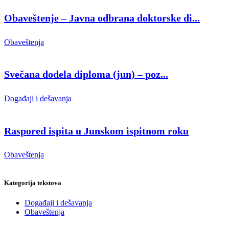
Obaveštenje – Javna odbrana doktorske di...
Obaveštenja
Svečana dodela diploma (jun) – poz...
Događaji i dešavanja
Raspored ispita u Junskom ispitnom roku
Obaveštenja
Kategorija tekstova
Događaji i dešavanja
Obaveštenja