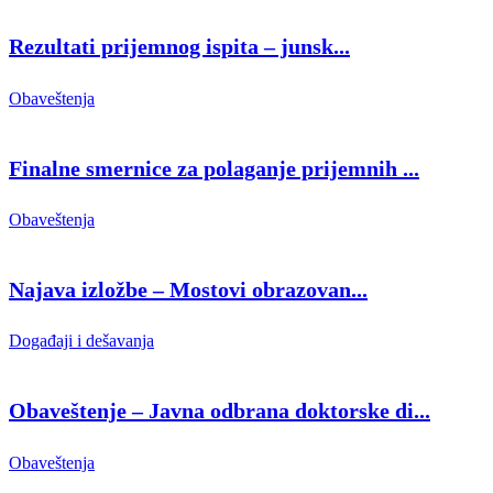
Rezultati prijemnog ispita – junsk...
Obaveštenja
Finalne smernice za polaganje prijemnih ...
Obaveštenja
Najava izložbe – Mostovi obrazovan...
Događaji i dešavanja
Obaveštenje – Javna odbrana doktorske di...
Obaveštenja