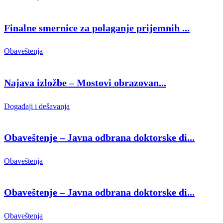
Finalne smernice za polaganje prijemnih ...
Obaveštenja
Najava izložbe – Mostovi obrazovan...
Događaji i dešavanja
Obaveštenje – Javna odbrana doktorske di...
Obaveštenja
Obaveštenje – Javna odbrana doktorske di...
Obaveštenja