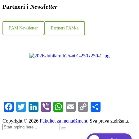
Partneri i
Newsletter
FAM Newsletter
Partneri FAM-a
Facebook
Twitter
LinkedIn
Viber
WhatsApp
Email
Copy
Share
Link
Copyright ©
2026
Fakultet za menadžment.
Sva prava zadržana.