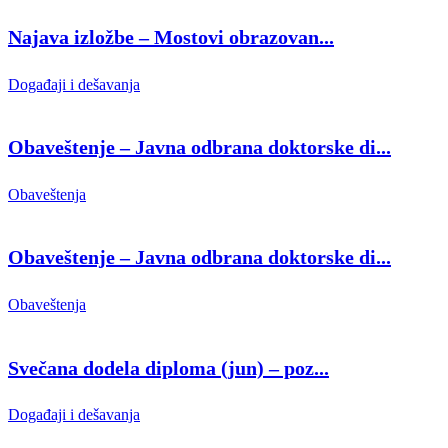
Najava izložbe – Mostovi obrazovan...
Događaji i dešavanja
Obaveštenje – Javna odbrana doktorske di...
Obaveštenja
Obaveštenje – Javna odbrana doktorske di...
Obaveštenja
Svečana dodela diploma (jun) – poz...
Događaji i dešavanja