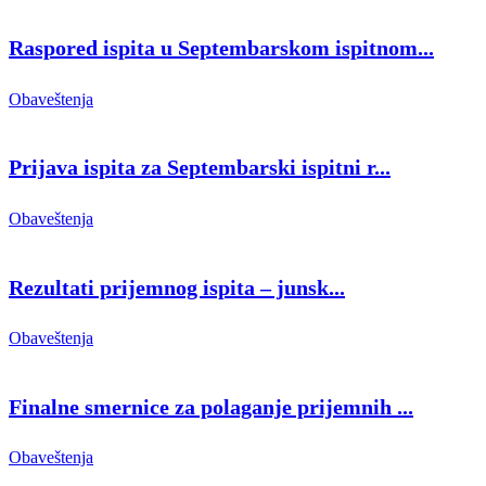
Raspored ispita u Septembarskom ispitnom...
Obaveštenja
Prijava ispita za Septembarski ispitni r...
Obaveštenja
Rezultati prijemnog ispita – junsk...
Obaveštenja
Finalne smernice za polaganje prijemnih ...
Obaveštenja