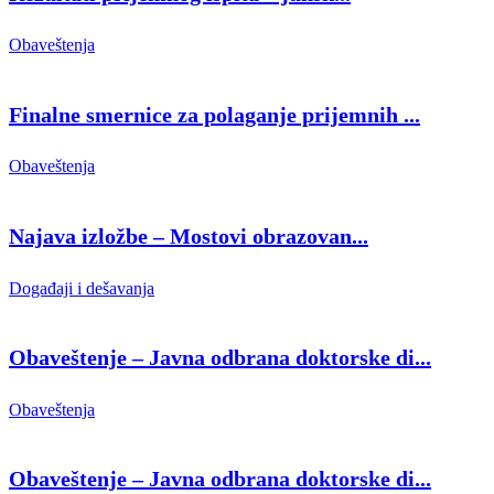
Obaveštenja
Finalne smernice za polaganje prijemnih ...
Obaveštenja
Najava izložbe – Mostovi obrazovan...
Događaji i dešavanja
Obaveštenje – Javna odbrana doktorske di...
Obaveštenja
Obaveštenje – Javna odbrana doktorske di...