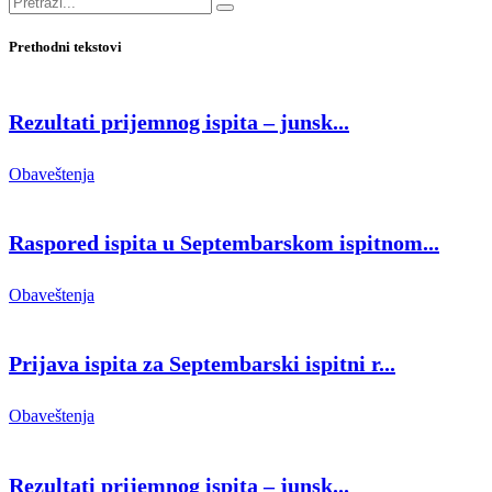
Prethodni tekstovi
Rezultati prijemnog ispita – junsk...
Obaveštenja
Raspored ispita u Septembarskom ispitnom...
Obaveštenja
Prijava ispita za Septembarski ispitni r...
Obaveštenja
Rezultati prijemnog ispita – junsk...