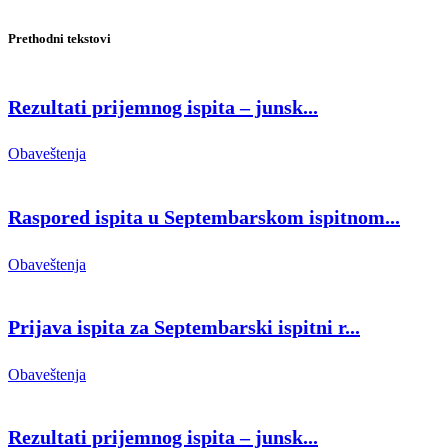
Prethodni tekstovi
Rezultati prijemnog ispita – junsk...
Obaveštenja
Raspored ispita u Septembarskom ispitnom...
Obaveštenja
Prijava ispita za Septembarski ispitni r...
Obaveštenja
Rezultati prijemnog ispita – junsk...