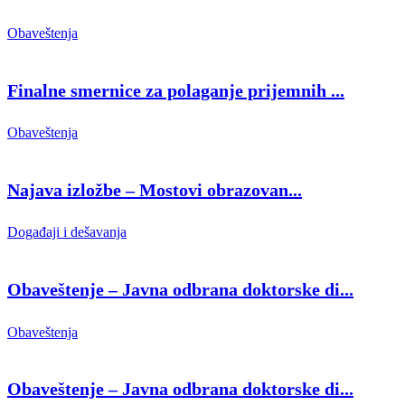
Obaveštenja
Finalne smernice za polaganje prijemnih ...
Obaveštenja
Najava izložbe – Mostovi obrazovan...
Događaji i dešavanja
Obaveštenje – Javna odbrana doktorske di...
Obaveštenja
Obaveštenje – Javna odbrana doktorske di...