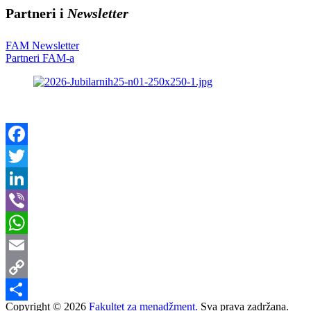
Partneri i
Newsletter
FAM Newsletter
Partneri FAM-a
Facebook
Twitter
LinkedIn
Viber
WhatsApp
Email
Copy
Copyright ©
2026
Fakultet za menadžment.
Sva prava zadržana.