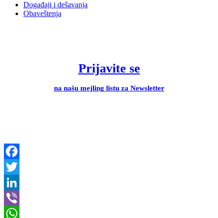
Događaji i dešavanja
Obaveštenja
Prijavite se
na našu mejling listu za Newsletter
Facebook
Twitter
LinkedIn
Viber