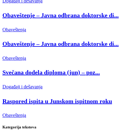
Događaji i dešavanja
Obaveštenje – Javna odbrana doktorske di...
Obaveštenja
Obaveštenje – Javna odbrana doktorske di...
Obaveštenja
Svečana dodela diploma (jun) – poz...
Događaji i dešavanja
Raspored ispita u Junskom ispitnom roku
Obaveštenja
Kategorija tekstova