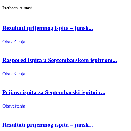
Prethodni tekstovi
Rezultati prijemnog ispita – junsk...
Obaveštenja
Raspored ispita u Septembarskom ispitnom...
Obaveštenja
Prijava ispita za Septembarski ispitni r...
Obaveštenja
Rezultati prijemnog ispita – junsk...