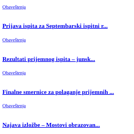
Obaveštenja
Prijava ispita za Septembarski ispitni r...
Obaveštenja
Rezultati prijemnog ispita – junsk...
Obaveštenja
Finalne smernice za polaganje prijemnih ...
Obaveštenja
Najava izložbe – Mostovi obrazovan...