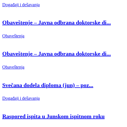
Događaji i dešavanja
Obaveštenje – Javna odbrana doktorske di...
Obaveštenja
Obaveštenje – Javna odbrana doktorske di...
Obaveštenja
Svečana dodela diploma (jun) – poz...
Događaji i dešavanja
Raspored ispita u Junskom ispitnom roku