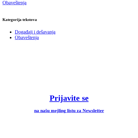
Obaveštenja
Kategorija tekstova
Događaji i dešavanja
Obaveštenja
Prijavite se
na našu mejling listu za Newsletter