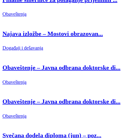
Obaveštenja
Najava izložbe – Mostovi obrazovan...
Događaji i dešavanja
Obaveštenje – Javna odbrana doktorske di...
Obaveštenja
Obaveštenje – Javna odbrana doktorske di...
Obaveštenja
Svečana dodela diploma (jun) – poz...