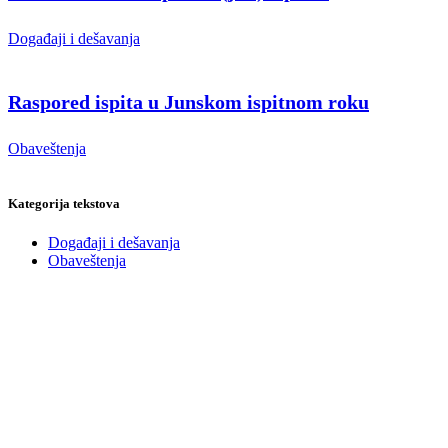
Događaji i dešavanja
Raspored ispita u Junskom ispitnom roku
Obaveštenja
Kategorija tekstova
Događaji i dešavanja
Obaveštenja